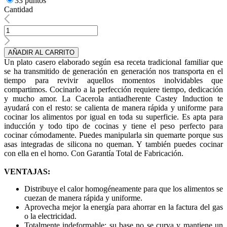
33 puntos
Cantidad
AÑADIR AL CARRITO
Un plato casero elaborado según esa receta tradicional familiar que
se ha transmitido de generación en generación nos transporta en el
tiempo para revivir aquellos momentos inolvidables que
compartimos. Cocinarlo a la perfección requiere tiempo, dedicación
y mucho amor. La Cacerola antiadherente Castey Induction te
ayudará con el resto: se calienta de manera rápida y uniforme para
cocinar los alimentos por igual en toda su superficie. Es apta para
inducción y todo tipo de cocinas y tiene el peso perfecto para
cocinar cómodamente. Puedes manipularla sin quemarte porque sus
asas integradas de silicona no queman. Y también puedes cocinar
con ella en el horno. Con Garantía Total de Fabricación.
VENTAJAS:
Distribuye el calor homogéneamente para que los alimentos se
cuezan de manera rápida y uniforme.
Aprovecha mejor la energía para ahorrar en la factura del gas
o la electricidad.
Totalmente indeformable: su base no se curva y mantiene un