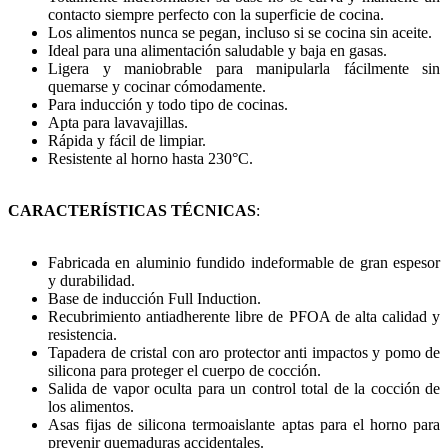
contacto siempre perfecto con la superficie de cocina.
Los alimentos nunca se pegan, incluso si se cocina sin aceite.
Ideal para una alimentación saludable y baja en gasas.
Ligera y maniobrable para manipularla fácilmente sin
quemarse y cocinar cómodamente.
Para inducción y todo tipo de cocinas.
Apta para lavavajillas.
Rápida y fácil de limpiar.
Resistente al horno hasta 230°C.
CARACTERÍSTICAS TÉCNICAS
:
Fabricada en aluminio fundido indeformable de gran espesor
y durabilidad.
Base de inducción Full Induction.
Recubrimiento antiadherente libre de PFOA de alta calidad y
resistencia.
Tapadera de cristal con aro protector anti impactos y pomo de
silicona para proteger el cuerpo de cocción.
Salida de vapor oculta para un control total de la cocción de
los alimentos.
Asas fijas de silicona termoaislante aptas para el horno para
prevenir quemaduras accidentales.